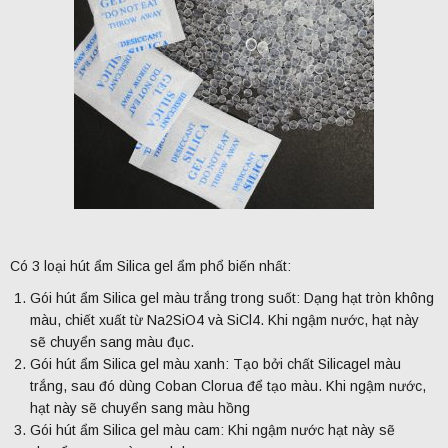
Có 3 loại hút ẩm Silica gel ẩm phổ biến nhất:
Gói hút ẩm Silica gel màu trắng trong suốt: Dạng hạt tròn không
màu, chiết xuất từ Na2SiO4 và SiCl4. Khi ngậm nước, hạt này
sẽ chuyển sang màu đục.
Gói hút ẩm Silica gel màu xanh: Tạo bởi chất Silicagel màu
trắng, sau đó dùng Coban Clorua để tạo màu. Khi ngậm nước,
hạt này sẽ chuyển sang màu hồng
Gói hút ẩm Silica gel màu cam: Khi ngậm nước hạt này sẽ