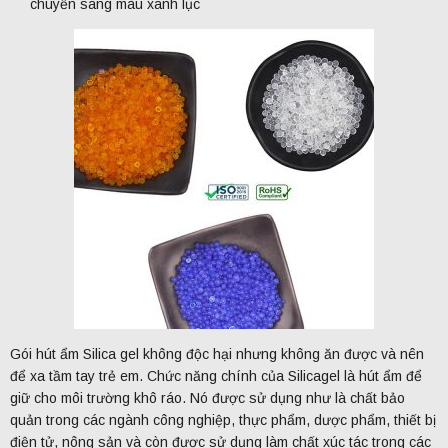
chuyển sang màu xanh lục
Gói hút ẩm Silica gel không độc hại nhưng không ăn được và nên
để xa tầm tay trẻ em. Chức năng chính của Silicagel là hút ẩm để
giữ cho môi trường khô ráo. Nó được sử dụng như là chất bảo
quản trong các ngành công nghiệp, thực phẩm, dược phẩm, thiết bị
điện tử, nông sản và còn được sử dụng làm chất xúc tác trong các