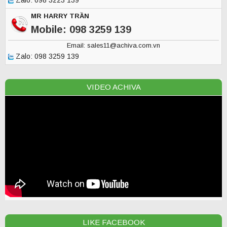
Zalo: 098 3223 139
MR HARRY TRẦN
Mobile: 098 3259 139
Email: sales11@achiva.com.vn
Zalo: 098 3259 139
VIDEO ACHIVA
LIKE FACEBOOK