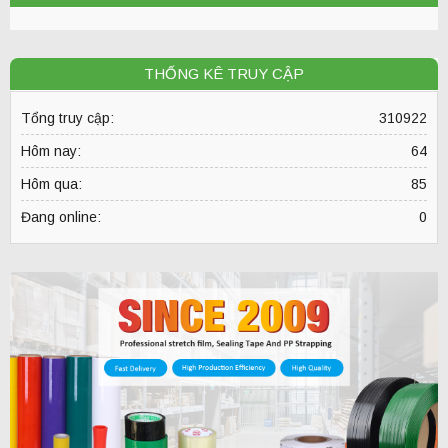
THỐNG KÊ TRUY CẬP
Tổng truy cập:
310922
Hôm nay:
64
Hôm qua:
85
Đang online:
0