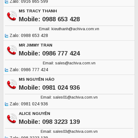
Zalo: 0916 865 599
MS TRACY THANH
Mobile: 0988 653 428
Email: kieuthanh@achiva.com.vn
Zalo: 0988 653 428
MR JIMMY TRAN
Mobile: 0986 777 424
Email: sales@achiva.com.vn
Zalo: 0986 777 424
MS NGUYỄN HẢO
Mobile: 0981 024 936
Email: sales01@achiva.com.vn
Zalo: 0981 024 936
ALICE NGUYỄN
Mobile: 098 3223 139
Email: sales03@achiva.com.vn