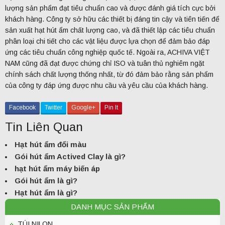
lượng sản phẩm đạt tiêu chuẩn cao và được đánh giá tích cực bởi
khách hàng. Công ty sở hữu các thiết bị đáng tin cậy và tiên tiến để
sản xuất hạt hút ẩm chất lượng cao, và đã thiết lập các tiêu chuẩn
phân loại chi tiết cho các vật liệu được lựa chọn để đảm bảo đáp
ứng các tiêu chuẩn công nghiệp quốc tế. Ngoài ra, ACHIVA VIỆT
NAM cũng đã đạt được chứng chỉ ISO và tuân thủ nghiêm ngặt
chính sách chất lượng thống nhất, từ đó đảm bảo rằng sản phẩm
của công ty đáp ứng được nhu cầu và yêu cầu của khách hàng.
Facebook
Twitter
Google+
Pin It
Tin Liên Quan
Hạt hút ẩm đổi màu
Gói hút ẩm Actived Clay là gì?
hạt hút ẩm máy biến áp
Gói hút ẩm là gì?
Hạt hút ẩm là gì?
DANH MỤC SẢN PHẨM
TÚI NILON