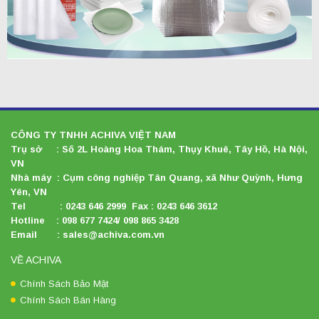
CÔNG TY TNHH ACHIVA VIỆT NAM
Trụ sở : Số 2L Hoàng Hoa Thám, Thụy Khuê, Tây Hồ, Hà Nội,
VN
Nhà máy : Cụm công nghiệp Tân Quang, xã Như Quỳnh, Hưng
Yên, VN
Tel : 0243 646 2999 Fax : 0243 646 3612
Hotline : 098 677 7424/ 098 865 3428
Email : sales@achiva.com.vn
VỀ ACHIVA
Chính Sách Bảo Mật
Chính Sách Bán Hàng