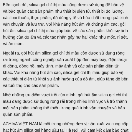
Bên cạnh đó, silica gel chỉ thị màu cũng được sử dụng để bảo vệ
và bảo quản các sản phẩm như thiết bị điện tử, thiết bị đo lường,
các loại thuốc, thực phẩm, đồ dùng y tế và hóa chất trong quá trình
vận chuyển và lưu trữ. Với khả năng hút ẩm và chống ẩm cao, gói
hút ẩm silica gel chỉ thị màu giúp bảo vệ các sản phẩm khỏi sự ảnh
hưởng của độ ẩm và các tác nhân gây hư hại khác như mốc, rỉ sét,
và ăn mòn.
Ngoài ra, gói hút ẩm silica gel chỉ thị màu còn được sử dụng rộng
rãi trong ngành công nghiệp sản xuất hộp đen máy bay, điện thoại
di động, đồng hồ, máy tính, máy ảnh và các sản phẩm điện tử
khác. Với khả năng hút ẩm cao, silica gel chỉ thị màu giúp bảo vệ
các thiết bị điện tử khỏi sự ảnh hưởng của độ ẩm, giúp tăng độ bền
và tuổi thọ cho các sản phẩm.
Nhờ những ưu điểm vượt trội của mình, gói hút ẩm silica gel chỉ thị
màu đang được sử dụng rộng rãi trong nhiều lĩnh vực và trở thành
một sản phẩm không thể thiếu trong quá trình vận chuyển và bảo
quản sản phẩm.
ACHIVA VIỆT NAM là một trong những đơn vị sản xuất và cung cấp
hạt hút ẩm silica gel hàng đầu tại Hà Nội, với cam kết đảm bảo chất