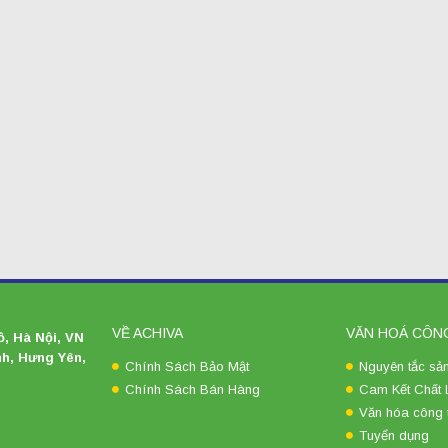
VỀ ACHIVA
VĂN HOÁ CÔN
, Hà Nội, VN
h, Hưng Yên,
Chính Sách Bảo Mật
Nguyên tắc sản
Chính Sách Bán Hàng
Cam Kết Chất
Văn hóa công 
Tuyển dụng