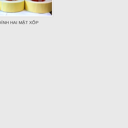
ÍNH HAI MẶT XỐP