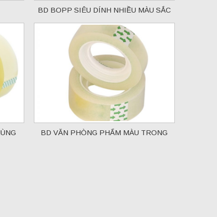
BD BOPP SIÊU DÍNH NHIỀU MÀU SẮC
HÙNG
BD VĂN PHÒNG PHẨM MÀU TRONG