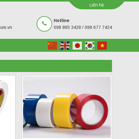
Liên hệ
Hotline
com.vn
098 865 3428 / 098 677 7424