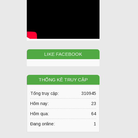
LIKE FACEBOOK
THỐNG KÊ TRUY CẬP
Tổng truy cập:
310945
Hôm nay:
23
Hôm qua:
64
Đang online:
1