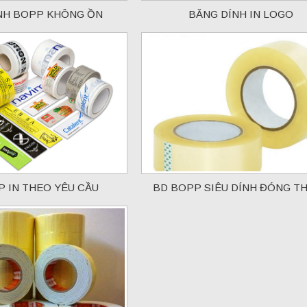
NH BOPP KHÔNG ỒN
BĂNG DÍNH IN LOGO
 IN THEO YÊU CẦU
BD BOPP SIÊU DÍNH ĐÓNG T