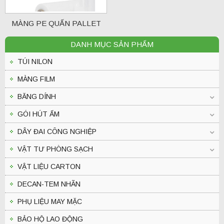
MÀNG PE QUẤN PALLET
DANH MỤC SẢN PHẨM
TÚI NILON
MÀNG FILM
BĂNG DÍNH
GÓI HÚT ẨM
DÂY ĐAI CÔNG NGHIỆP
VẬT TƯ PHÒNG SẠCH
VẬT LIỆU CARTON
DECAN-TEM NHÃN
PHỤ LIỆU MAY MẶC
BẢO HỘ LAO ĐỘNG