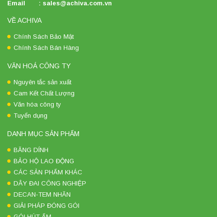
Email : sales@achiva.com.vn
VỀ ACHIVA
Chính Sách Bảo Mật
Chính Sách Bán Hàng
VĂN HOÁ CÔNG TY
Nguyên tắc sản xuất
Cam Kết Chất Lượng
Văn hóa công ty
Tuyển dụng
DANH MỤC SẢN PHẨM
BĂNG DÍNH
BẢO HỘ LAO ĐỘNG
CÁC SẢN PHẨM KHÁC
DÂY ĐAI CÔNG NGHIỆP
DECAN-TEM NHÃN
GIẢI PHÁP ĐÓNG GÓI
GÓI HÚT ẨM