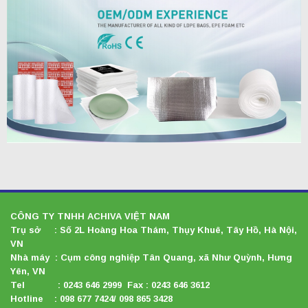
CÔNG TY TNHH ACHIVA VIỆT NAM
Trụ sở : Số 2L Hoàng Hoa Thám, Thụy Khuê, Tây Hồ, Hà Nội,
VN
Nhà máy : Cụm công nghiệp Tân Quang, xã Như Quỳnh, Hưng
Yên, VN
Tel : 0243 646 2999 Fax : 0243 646 3612
Hotline : 098 677 7424/ 098 865 3428