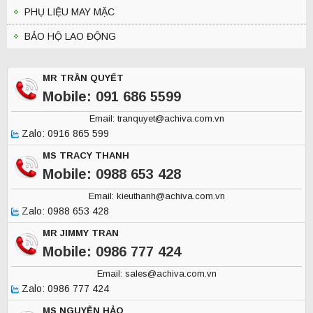
PHỤ LIỆU MAY MẶC
BẢO HỘ LAO ĐỘNG
MR TRẦN QUYẾT
Mobile: 091 686 5599
Email: tranquyet@achiva.com.vn
Zalo: 0916 865 599
MS TRACY THANH
Mobile: 0988 653 428
Email: kieuthanh@achiva.com.vn
Zalo: 0988 653 428
MR JIMMY TRAN
Mobile: 0986 777 424
Email: sales@achiva.com.vn
Zalo: 0986 777 424
MS NGUYỄN HẢO