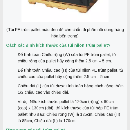
(Túi PE trùm pallet màu đen để che chắn đi phần nội dung hàng
hóa bên trong)
Cách xác định kích thước của túi nilon trùm pallet?
Để tính toán Chiều rộng (W) của túi PE trùm pallet, từ
chiều rộng của pallet hãy cộng thêm 2.5 cm – 5 cm.
Để tính toán Chiều cao (H) của túi nilon PE trùm pallet, từ
chiều cao của pallet hãy cộng thêm 2.5 cm – 5 cm
Chiều dài (L) của túi được tính toán bằng cách cộng thêm
1/2 chiều cao vào chiều dài.
Ví dụ: Nếu kích thước pallet là 120cm (rộng) x 80cm
(cao) x 130cm (dài), thì kích thước của túi hộp PE trùm
pallet như sau: Chiều rộng (W) là 125cm, Chiều cao (H)
là 85cm, Chiều dài (L) là 170cm
Ứng dụng của túi trùm pallet