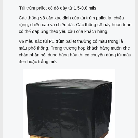
Túi trùm pallet có độ dày từ 1.5-0.8 mils
Các thông số cần xác định của túi trùm pallet là: chiều
rộng, chiều cao và chiều dài. Các thông số này hoàn toàn
có thể đáp ứng theo yêu cầu của khách hàng.
Về màu sắc túi PE trùm pallet thường có màu trong là
màu phổ thông. Trong trường hợp khách hàng muốn che
chắn phần nội dung hàng hóa thì có chuyển dùng túi màu
đen hoặc trắng mờ.