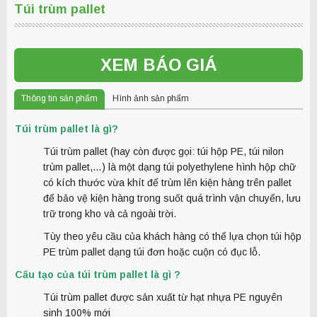
Túi trùm pallet
XEM BÁO GIÁ
Thông tin sản phẩm
Hình ảnh sản phẩm
Túi trùm pallet là gì?
Túi trùm pallet (hay còn được gọi: túi hộp PE, túi nilon
trùm pallet,…) là một dạng túi polyethylene hình hộp chữ
có kích thước vừa khít để trùm lên kiện hàng trên pallet
để bảo vệ kiện hàng trong suốt quá trình vận chuyển, lưu
trữ trong kho và cả ngoài trời.
Tùy theo yêu cầu của khách hàng có thể lựa chọn túi hộp
PE trùm pallet dạng túi đơn hoặc cuộn có đục lỗ.
Cấu tạo của túi trùm pallet là gì ?
Túi trùm pallet được sản xuất từ hạt nhựa PE nguyên
sinh 100% mới