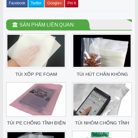
Facebook
Twitter
Google+
Pin It
SẢN PHẨM LIÊN QUAN
TÚI XỐP PE FOAM
TÚI HÚT CHÂN KHÔNG
TÚI PE CHỐNG TĨNH ĐIỆN
TÚI NHÔM CHỐNG TĨNH
ĐIỆN