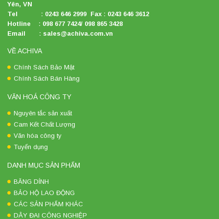
Yên, VN
Tel : 0243 646 2999 Fax : 0243 646 3612
Hotline : 098 677 7424/ 098 865 3428
Email : sales@achiva.com.vn
VỀ ACHIVA
Chính Sách Bảo Mật
Chính Sách Bán Hàng
VĂN HOÁ CÔNG TY
Nguyên tắc sản xuất
Cam Kết Chất Lượng
Văn hóa công ty
Tuyển dụng
DANH MỤC SẢN PHẨM
BĂNG DÍNH
BẢO HỘ LAO ĐỘNG
CÁC SẢN PHẨM KHÁC
DÂY ĐAI CÔNG NGHIỆP