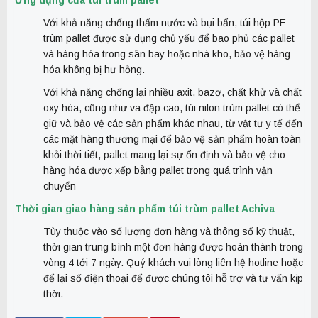
Với khả năng chống thấm nước và bụi bẩn, túi hộp PE
trùm pallet được sử dụng chủ yếu để bao phủ các pallet
và hàng hóa trong sân bay hoặc nhà kho, bảo vệ hàng
hóa không bị hư hỏng.
Với khả năng chống lại nhiều axit, bazơ, chất khử và chất
oxy hóa, cũng như va đập cao, túi nilon trùm pallet có thể
giữ và bảo vệ các sản phẩm khác nhau, từ vật tư y tế đến
các mặt hàng thương mại để bảo vệ sản phẩm hoàn toàn
khỏi thời tiết, pallet mang lại sự ổn định và bảo vệ cho
hàng hóa được xếp bằng pallet trong quá trình vận
chuyển
Thời gian giao hàng sản phẩm túi trùm pallet Achiva
Tùy thuộc vào số lượng đơn hàng và thông số kỹ thuật,
thời gian trung bình một đơn hàng được hoàn thành trong
vòng 4 tới 7 ngày. Quý khách vui lòng liên hệ hotline hoặc
để lại số điện thoại để được chúng tôi hỗ trợ và tư vấn kịp
thời.